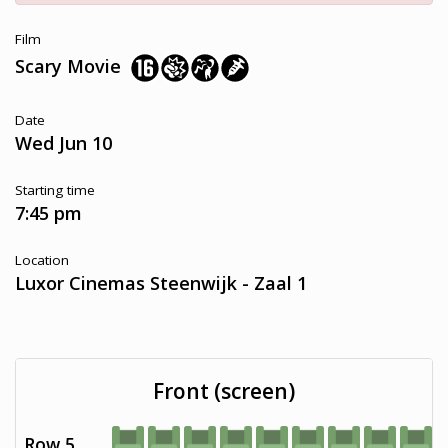
Film
Scary Movie
Date
Wed Jun 10
Starting time
7:45 pm
Location
Luxor Cinemas Steenwijk - Zaal 1
Front (screen)
Row 5