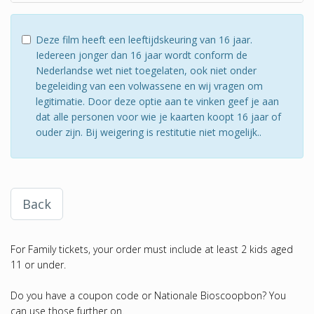
Deze film heeft een leeftijdskeuring van 16 jaar.
Iedereen jonger dan 16 jaar wordt conform de
Nederlandse wet niet toegelaten, ook niet onder
begeleiding van een volwassene en wij vragen om
legitimatie. Door deze optie aan te vinken geef je aan
dat alle personen voor wie je kaarten koopt 16 jaar of
ouder zijn. Bij weigering is restitutie niet mogelijk..
Back
For Family tickets, your order must include at least 2 kids aged
11 or under.
Do you have a coupon code or Nationale Bioscoopbon? You
can use those further on.