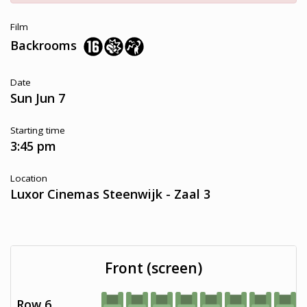
Film
Backrooms
Date
Sun Jun 7
Starting time
3:45 pm
Location
Luxor Cinemas Steenwijk - Zaal 3
Front (screen)
Row 6