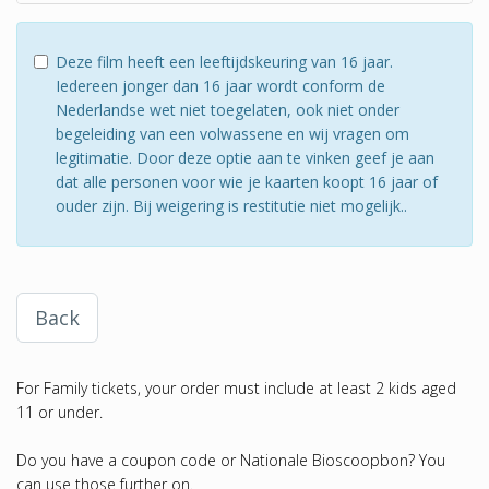
Deze film heeft een leeftijdskeuring van 16 jaar.
Iedereen jonger dan 16 jaar wordt conform de
Nederlandse wet niet toegelaten, ook niet onder
begeleiding van een volwassene en wij vragen om
legitimatie. Door deze optie aan te vinken geef je aan
dat alle personen voor wie je kaarten koopt 16 jaar of
ouder zijn. Bij weigering is restitutie niet mogelijk..
Back
For Family tickets, your order must include at least 2 kids aged
11 or under.
Do you have a coupon code or Nationale Bioscoopbon? You
can use those further on.