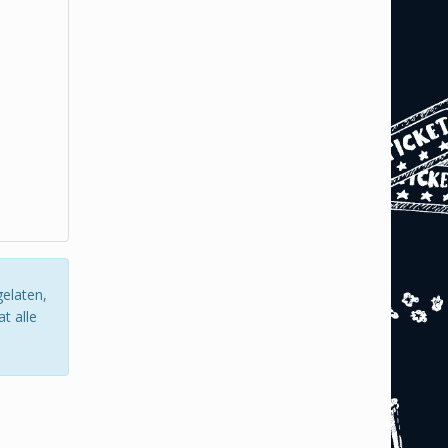
gelaten,
t alle