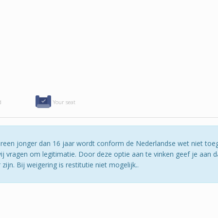
d
Your seat
edereen jonger dan 16 jaar wordt conform de Nederlandse wet niet toe
j vragen om legitimatie. Door deze optie aan te vinken geef je aan da
jn. Bij weigering is restitutie niet mogelijk..