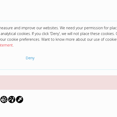
 measure and improve our websites. We need your permission for plac
analytical cookies. If you click 'Deny', we will not place these cookies. C
your cookie preferences. Want to know more about our use of cookie
tatement
.
Deny