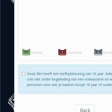
Available
Unavailable
Blocke
Deze film heeft een leeftijdskeuring van 16 jaar. I
ook niet onder begeleiding van een volwassene en wi
personen voor wie je kaarten koopt 16 jaar of ouder zi
Back