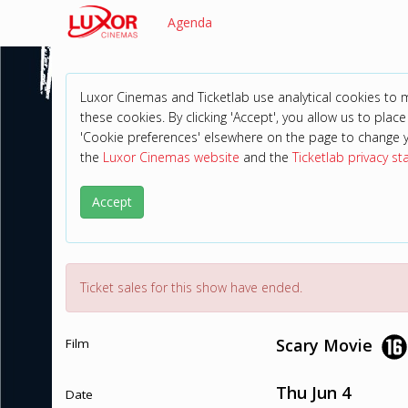
Agenda
Luxor Cinemas and Ticketlab use analytical cookies to
these cookies. By clicking 'Accept', you allow us to place 
'Cookie preferences' elsewhere on the page to change 
the
Luxor Cinemas website
and the
Ticketlab privacy s
Accept
Ticket sales for this show have ended.
Scary Movie
Film
Thu Jun 4
Date