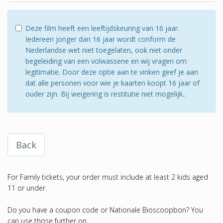
Deze film heeft een leeftijdskeuring van 16 jaar.
Iedereen jonger dan 16 jaar wordt conform de
Nederlandse wet niet toegelaten, ook niet onder
begeleiding van een volwassene en wij vragen om
legitimatie. Door deze optie aan te vinken geef je aan
dat alle personen voor wie je kaarten koopt 16 jaar of
ouder zijn. Bij weigering is restitutie niet mogelijk..
Back
For Family tickets, your order must include at least 2 kids aged
11 or under.
Do you have a coupon code or Nationale Bioscoopbon? You
can use those further on.