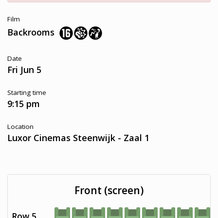
Film
Backrooms
Date
Fri Jun 5
Starting time
9:15 pm
Location
Luxor Cinemas Steenwijk - Zaal 1
Front (screen)
Row 5